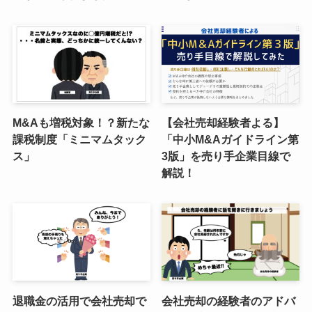
M&Aも増税対象！？新たな
【会社売却経験者よる】
課税制度「ミニマムタック
「中小M&Aガイドライン第
ス」
3版」を売り手企業目線で
解説！
退職金の活用で会社売却で
会社売却の経験者のアドバ