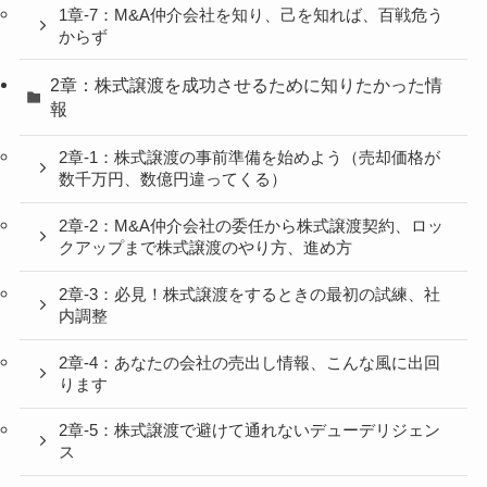
1章-7：M&A仲介会社を知り、己を知れば、百戦危う
からず
2章：株式譲渡を成功させるために知りたかった情
報
2章-1：株式譲渡の事前準備を始めよう（売却価格が
数千万円、数億円違ってくる）
2章-2：M&A仲介会社の委任から株式譲渡契約、ロッ
クアップまで株式譲渡のやり方、進め方
2章-3：必見！株式譲渡をするときの最初の試練、社
内調整
2章-4：あなたの会社の売出し情報、こんな風に出回
ります
2章-5：株式譲渡で避けて通れないデューデリジェン
ス