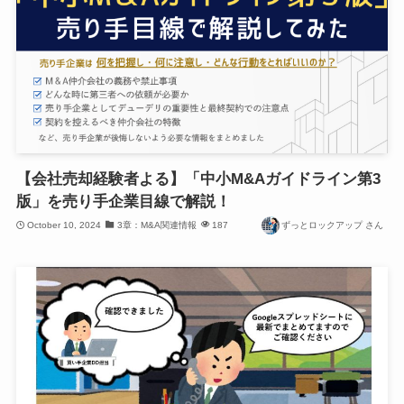
【会社売却経験者よる】「中小M&Aガイドライン第3
版」を売り手企業目線で解説！
October 10, 2024
3章：M&A関連情報
187
ずっとロックアップ さん