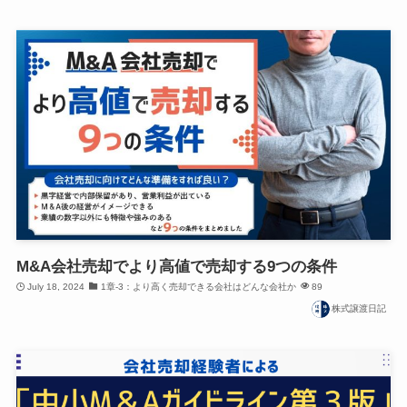
M&A会社売却でより高値で売却する9つの条件
July 18, 2024
1章-3：より高く売却できる会社はどんな会社か
89
株式譲渡日記