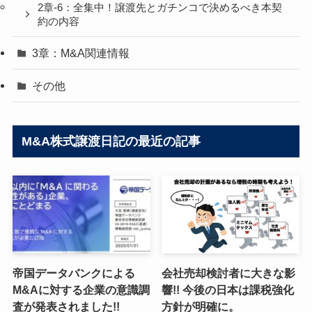
2章-6：全集中！譲渡先とガチンコで決めるべき本契
約の内容
3章：M&A関連情報
その他
M&A株式譲渡日記の最近の記事
帝国データバンクによる
会社売却検討者に大きな影
M&Aに対する企業の意識調
響!! 今後の日本は課税強化
査が発表されました!!
方針が明確に。