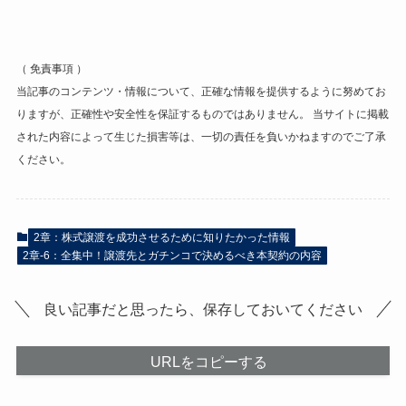
（ 免責事項 ）
当記事のコンテンツ・情報について、正確な情報を提供するように努めてお
りますが、正確性や安全性を保証するものではありません。 当サイトに掲載
された内容によって生じた損害等は、一切の責任を負いかねますのでご了承
ください。
2章：株式譲渡を成功させるために知りたかった情報
2章-6：全集中！譲渡先とガチンコで決めるべき本契約の内容
良い記事だと思ったら、保存しておいてください
URLをコピーする