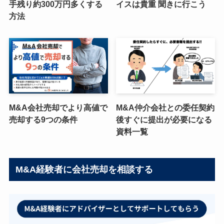
手残り約300万円多くする
イスは貴重 聞きに行こう
方法
M&A会社売却でより高値で
M&A仲介会社との委任契約
売却する9つの条件
後すぐに提出が必要になる
資料一覧
M&A経験者に会社売却を相談する