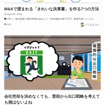
M&Aで望まれる「きれいな決算書」を作る7つの方法
April 30, 2024
2章-1：株式譲渡の事前準備を始めよう（売却価格が数千万円、数億円違ってくる）
315
どどんぱ さん
会社売却を決めなくても、普段から出口戦略を考えて
も損はないよね