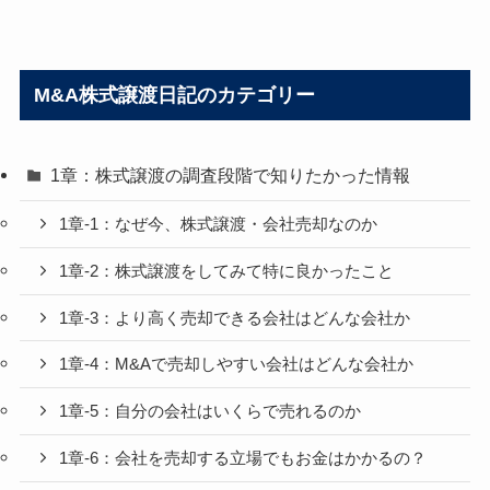
M&A株式譲渡日記のカテゴリー
1章：株式譲渡の調査段階で知りたかった情報
1章-1：なぜ今、株式譲渡・会社売却なのか
1章-2：株式譲渡をしてみて特に良かったこと
1章-3：より高く売却できる会社はどんな会社か
1章-4：M&Aで売却しやすい会社はどんな会社か
1章-5：自分の会社はいくらで売れるのか
1章-6：会社を売却する立場でもお金はかかるの？