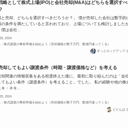
戦略として株式上場(IPO)と会社売却(M&A)はどちらを選択すべ
？
場と売却、どちらを選択すべきだろうか？」 僕が売却した会社は数字的
場の条件を満たしていると言われており、上場についても検討しました
僕は会社...
 25, 2024
-1：株式譲渡の事前準備を始めよう（売却価格が数千万円、数億円違ってくる）
ずっとロックアップ 
売却してもよい譲渡条件（時期・譲渡価格など）を考える
売却関連の情報収集をある程度終えた後に、最初に取り組んだのは「会
してもよい条件（譲渡条件）を考えること」でした。 私の経験や他の株
キ・ネキ...
 25, 2024
-1：株式譲渡の事前準備を始めよう（売却価格が数千万円、数億円違ってくる）
どどんぱ 