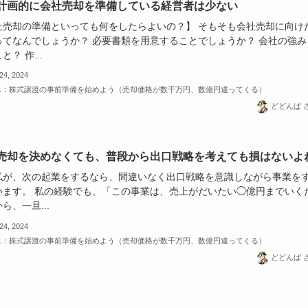
計画的に会社売却を準備している経営者は少ない
社売却の準備といっても何をしたらよいの？】 そもそも会社売却に向け
ってなんでしょうか？ 必要書類を用意することでしょうか？ 会社の強み
と？ 作...
 24, 2024
-1：株式譲渡の事前準備を始めよう（売却価格が数千万円、数億円違ってくる）
どどんぱ 
売却を決めなくても、普段から出口戦略を考えても損はないよ
私が、次の起業をするなら、間違いなく出口戦略を意識しながら事業を
います。 私の経験でも、「この事業は、売上がだいたい◯億円までいく
ら、一旦...
 24, 2024
-1：株式譲渡の事前準備を始めよう（売却価格が数千万円、数億円違ってくる）
どどんぱ 