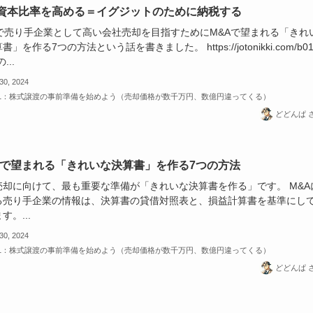
資本比率を高める＝イグジットのために納税する
Aで売り手企業として高い会社売却を目指すためにM&Aで望まれる「きれ
書」を作る7つの方法という話を書きました。 https://jotonikki.com/b01
...
 30, 2024
-1：株式譲渡の事前準備を始めよう（売却価格が数千万円、数億円違ってくる）
どどんぱ 
Aで望まれる「きれいな決算書」を作る7つの方法
売却に向けて、最も重要な準備が「きれいな決算書を作る」です。 M&A
る売り手企業の情報は、決算書の貸借対照表と、損益計算書を基準にし
す。...
 30, 2024
-1：株式譲渡の事前準備を始めよう（売却価格が数千万円、数億円違ってくる）
どどんぱ 