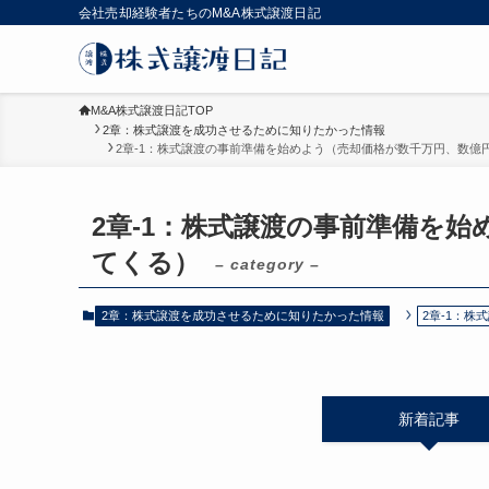
会社売却経験者たちのM&A株式譲渡日記
M&A株式譲渡日記TOP
2章：株式譲渡を成功させるために知りたかった情報
2章-1：株式譲渡の事前準備を始めよう（売却価格が数千万円、数億
2章-1：株式譲渡の事前準備を
てくる）
– category –
2章：株式譲渡を成功させるために知りたかった情報
2章-1：
新着記事